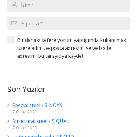
Bir dahaki sefere yorum yaptığımda kullanılmak
üzere adımı, e-posta adresimi ve web site
adresimi bu tarayıcıya kaydet.
YORUM GÖNDER
Son Yazılar
Special steel / SINOXX
7 Ocak 2020
Structural steel / SIQUAL
7 Ocak 2020
High-speed steel / SIRAPID