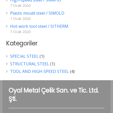
7 Ocak 2020
Plastic mould steel / SIMOLD
7 Ocak 2020
Hot-work tool steel / SITHERM
7 Ocak 2020
Kategoriler
SPECIAL STEEL
(1)
STRUCTURAL STEEL
(1)
TOOL AND HIGH-SPEED STEEL
(4)
Oyal Metal Çelik San. ve Tic. Ltd.
Şti.