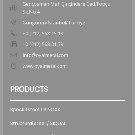
Gençosman Mah.Çinçindere Cad.Topçu
Sk.No:4
Güngören/İstanbul/Türkiye
+0 (212) 568 19 19
+0 (212) 568 31 39
info@oyalmetal.com
www.oyalmetal.com
PRODUCTS
Special steel / SINOXX
Structural steel / SIQUAL