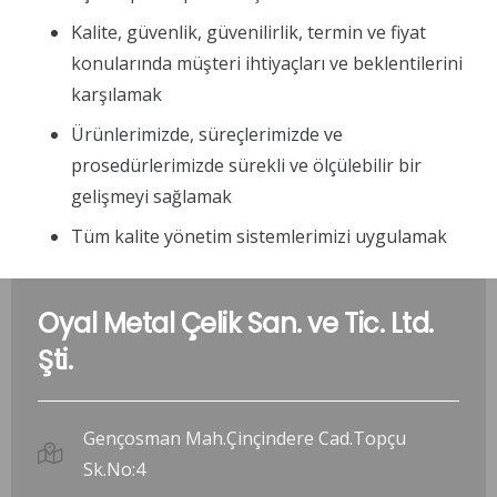
Kalite, güvenlik, güvenilirlik, termin ve fiyat
konularında müşteri ihtiyaçları ve beklentilerini
karşılamak
Ürünlerimizde, süreçlerimizde ve
prosedürlerimizde sürekli ve ölçülebilir bir
gelişmeyi sağlamak
Tüm kalite yönetim sistemlerimizi uygulamak
Oyal Metal Çelik San. ve Tic. Ltd.
Şti.
Gençosman Mah.Çinçindere Cad.Topçu
Sk.No:4