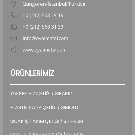
Güngören/İstanbul/Türkiye
+0 (212) 568 19 19
+0 (212) 568 31 39
info@oyalmetal.com
www.oyalmetal.com
ÜRÜNLERİMİZ
YÜKSEK HIZ ÇELİĞİ / SIRAPID
PLASTİK KALIP ÇELİĞİ / SIMOLD
SICAK İŞ TAKIM ÇELİĞİ / SITHERM