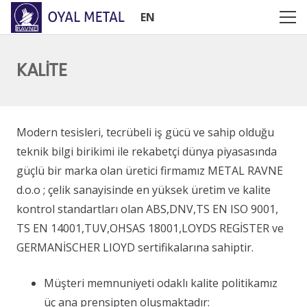
EN
KALİTE
Modern tesisleri, tecrübeli iş gücü ve sahip olduğu
teknik bilgi birikimi ile rekabetçi dünya piyasasında
güçlü bir marka olan üretici firmamız METAL RAVNE
d.o.o ; çelik sanayisinde en yüksek üretim ve kalite
kontrol standartları olan ABS,DNV,TS EN ISO 9001,
TS EN 14001,TUV,OHSAS 18001,LOYDS REGİSTER ve
GERMANİSCHER LIOYD sertifikalarına sahiptir.
Müşteri memnuniyeti odaklı kalite politikamız
üç ana prensipten oluşmaktadır: